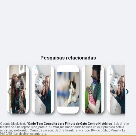
Pesquisas relacionadas
‹
›
O conteúdo do texto "
Onde Tem Consulta para Filhote de Gato Centro Histórico
" é de direito
reservado. Sua reprodução, parcial ou total, mesmo citando nossos links, é proibida sem a
autorização do autor. Crime de violação de direito autoral – artigo 184 do Código Penal –
Lei
9610/98 - Lei de direitos autorais
.