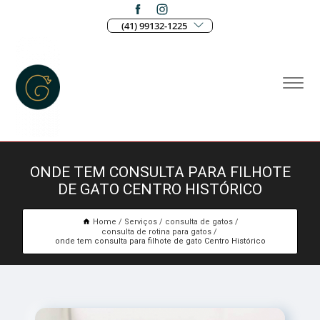
(41) 99132-1225
ONDE TEM CONSULTA PARA FILHOTE
DE GATO CENTRO HISTÓRICO
Home
Serviços
consulta de gatos
consulta de rotina para gatos
onde tem consulta para filhote de gato Centro Histórico