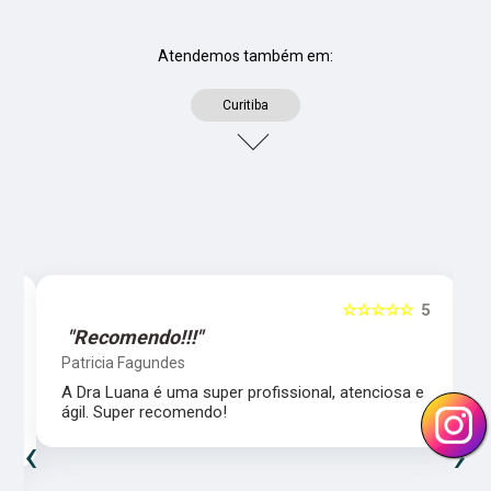
Atendemos também em:
Curitiba
5
☆☆☆☆☆
5
"Recomendo!!!"
Patricia Fagundes
A Dra Luana é uma super profissional, atenciosa e
ágil. Super recomendo!
‹
›