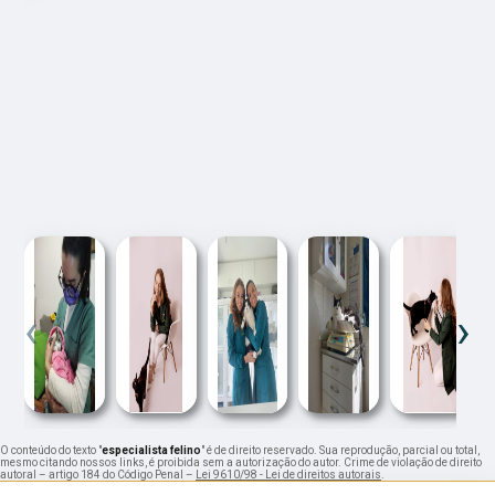
‹
›
O conteúdo do texto "
especialista felino
" é de direito reservado. Sua reprodução, parcial ou total,
mesmo citando nossos links, é proibida sem a autorização do autor. Crime de violação de direito
autoral – artigo 184 do Código Penal –
Lei 9610/98 - Lei de direitos autorais
.