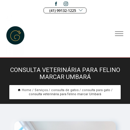
(41) 99132-1225
CONSULTA VETERINÁRIA PARA FELINO
MARCAR UMBARÁ
Home
Serviços
consulta de gatos
consulta para gato
consulta veterinária para felino marcar Umbará