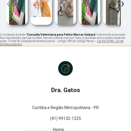
‹
›
O conteúdo do texto "
Consulta Veterinária para Felino Marcar Umbará
" é de direito reservado.
Sua reprodução, parcial ou total, mesmo citando nossos links, é proibida sem a autorização do
autor. Crime de violação de direito autoral – artigo 184 do Código Penal –
Lei 9610/98 - Lei de
direitos autorais
.
Dra. Gatos
Curitiba e Região Metropolitana - PR
(41) 99132-1225
Home