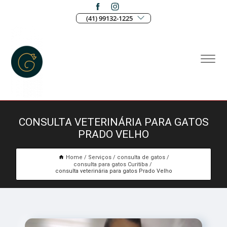
(41) 99132-1225
CONSULTA VETERINÁRIA PARA GATOS
PRADO VELHO
Home
Serviços
consulta de gatos
consulta para gatos Curitiba
consulta veterinária para gatos Prado Velho