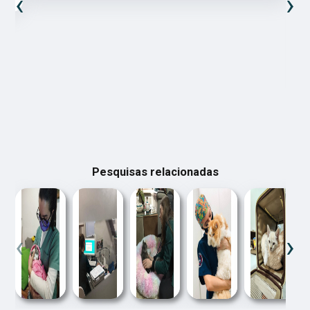
‹
›
Pesquisas relacionadas
‹
›