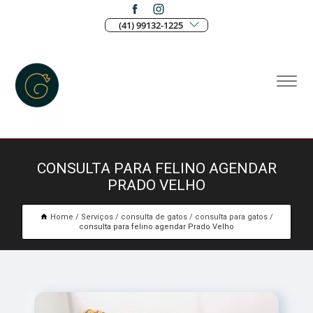
(41) 99132-1225
CONSULTA PARA FELINO AGENDAR
PRADO VELHO
Home
Serviços
consulta de gatos
consulta para gatos
consulta para felino agendar Prado Velho