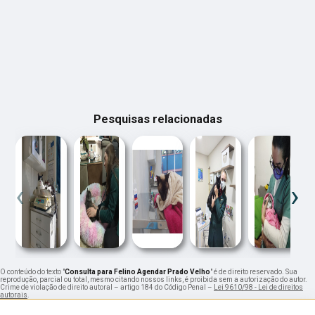
Pesquisas relacionadas
‹
›
O conteúdo do texto "
Consulta para Felino Agendar Prado Velho
" é de direito reservado. Sua
reprodução, parcial ou total, mesmo citando nossos links, é proibida sem a autorização do autor.
Crime de violação de direito autoral – artigo 184 do Código Penal –
Lei 9610/98 - Lei de direitos
autorais
.