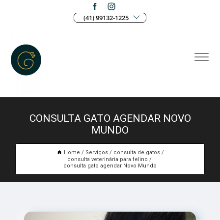
(41) 99132-1225
CONSULTA GATO AGENDAR NOVO
MUNDO
Home
Serviços
consulta de gatos
consulta veterinária para felino
consulta gato agendar Novo Mundo