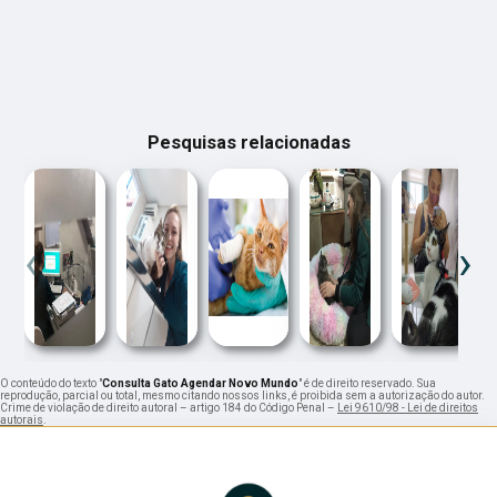
Pesquisas relacionadas
‹
›
O conteúdo do texto "
Consulta Gato Agendar Novo Mundo
" é de direito reservado. Sua
reprodução, parcial ou total, mesmo citando nossos links, é proibida sem a autorização do autor.
Crime de violação de direito autoral – artigo 184 do Código Penal –
Lei 9610/98 - Lei de direitos
autorais
.