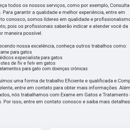
ça todos os nossos serviços, como por exemplo, Consulta
. Para garantir a qualidade e melhor experiência, entre em
to conosco, somos líderes em qualidade e profissionalism
to, pois os profissionais saberão indicar e atender você da
r maneira possível.
cendo nossa excelência, conheça outros trabalhos como:
xame para gatos
dicos especialista para gatos
stes de fiv e felv em gatos
atamentos para gato com doenças crônicas
ímos uma forma de trabalho Eficiente e qualificada e Comp
elente, entre em contato para obter mais informações. Alé
tados, nós trabalhamos com Exame em Gatos e Tratamento
. Por isso, entre em contato conosco e saiba mais detalhes