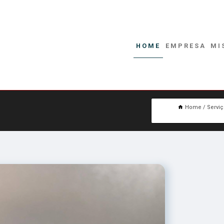
HOME
EMPRESA
MI
Home
Servi