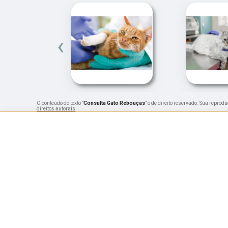
‹
O conteúdo do texto "
Consulta Gato Rebouças
" é de direito reservado. Sua reprod
direitos autorais
.