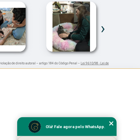
›
violação de direito autoral – artigo 184 do Código Penal –
Lei 9610/98 - Lei de
Olá! Fale agora pelo WhatsApp.