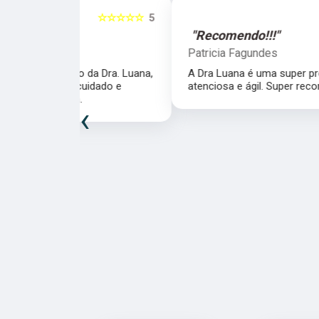
☆☆☆☆☆
5
☆☆☆☆☆
"Recomendo!!!"
Patricia Fagundes
da Dra. Luana,
A Dra Luana é uma super profissional,
uidado e
atenciosa e ágil. Super recomendo!
‹