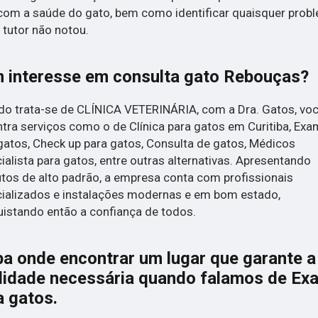
om a saúde do gato, bem como identificar quaisquer prob
 tutor não notou.
 interesse em consulta gato Rebouças?
o trata-se de CLÍNICA VETERINÁRIA, com a Dra. Gatos, vo
tra serviços como o de Clínica para gatos em Curitiba, Ex
gatos, Check up para gatos, Consulta de gatos, Médicos
ialista para gatos, entre outras alternativas. Apresentando
tos de alto padrão, a empresa conta com profissionais
ializados e instalações modernas e em bom estado,
istando então a confiança de todos.
ba onde encontrar um lugar que garante a
lidade necessária quando falamos de Ex
a gatos.