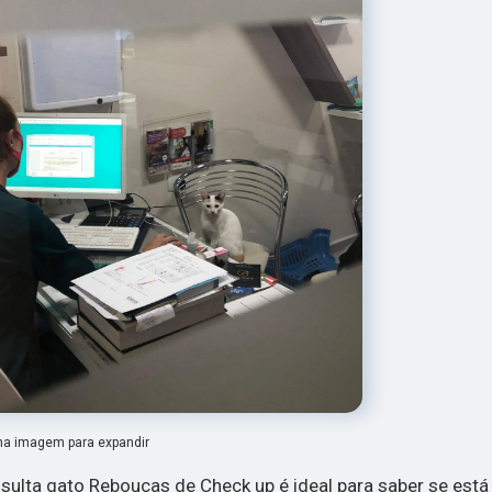
na imagem para expandir
sulta gato Rebouças de Check up é ideal para saber se está