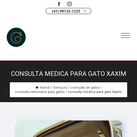
(41) 99132-1225
CONSULTA MEDICA PARA GATO XAXIM
Home
Serviços
consulta de gatos
consulta veterinária para gatos
consulta medica para gato Xaxim