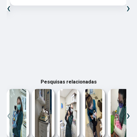
‹
›
Pesquisas relacionadas
‹
›