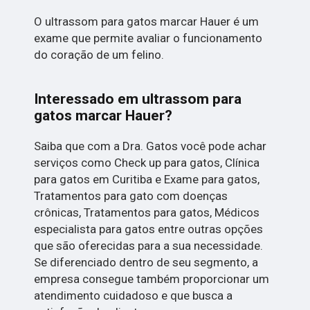
O ultrassom para gatos marcar Hauer é um
exame que permite avaliar o funcionamento
do coração de um felino.
Interessado em ultrassom para
gatos marcar Hauer?
Saiba que com a Dra. Gatos você pode achar
serviços como Check up para gatos, Clínica
para gatos em Curitiba e Exame para gatos,
Tratamentos para gato com doenças
crônicas, Tratamentos para gatos, Médicos
especialista para gatos entre outras opções
que são oferecidas para a sua necessidade.
Se diferenciado dentro de seu segmento, a
empresa consegue também proporcionar um
atendimento cuidadoso e que busca a