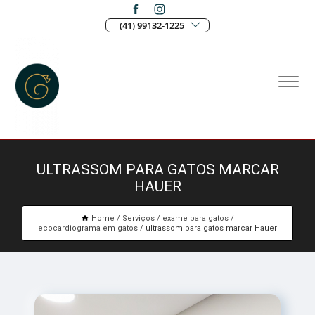
(41) 99132-1225
ULTRASSOM PARA GATOS MARCAR
HAUER
Home
Serviços
exame para gatos
ecocardiograma em gatos
ultrassom para gatos marcar Hauer