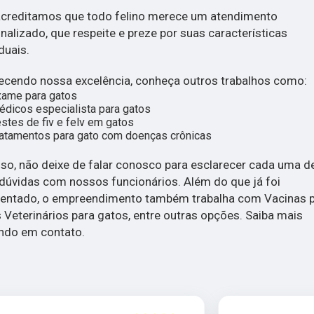
creditamos que todo felino merece um atendimento
nalizado, que respeite e preze por suas características
duais.
cendo nossa excelência, conheça outros trabalhos como:
xame para gatos
dicos especialista para gatos
stes de fiv e felv em gatos
atamentos para gato com doenças crônicas
sso, não deixe de falar conosco para esclarecer cada uma d
dúvidas com nossos funcionários. Além do que já foi
entado, o empreendimento também trabalha com Vacinas 
 Veterinários para gatos, entre outras opções. Saiba mais
ndo em contato.