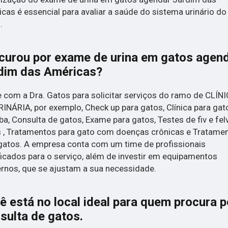
cas é essencial para avaliar a saúde do sistema urinário do
.
curou por exame de urina em gatos agen
dim das Américas?
 com a Dra. Gatos para solicitar serviços do ramo de CLÍN
INÁRIA, por exemplo, Check up para gatos, Clínica para ga
iba, Consulta de gatos, Exame para gatos, Testes de fiv e fe
 , Tratamentos para gato com doenças crônicas e Tratame
gatos. A empresa conta com um time de profissionais
ficados para o serviço, além de investir em equipamentos
nos, que se ajustam a sua necessidade.
ê está no local ideal para quem procura p
sulta de gatos
.