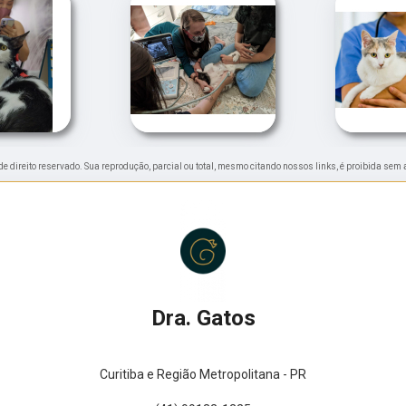
 de direito reservado. Sua reprodução, parcial ou total, mesmo citando nossos links, é proibida sem 
Dra. Gatos
Curitiba e Região Metropolitana - PR