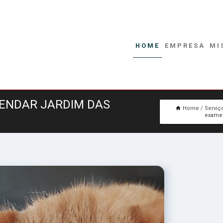
HOME
EMPRESA
MI
GENDAR JARDIM DAS
Home
Serviç
exame 