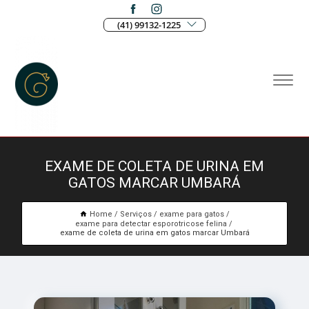
(41) 99132-1225
EXAME DE COLETA DE URINA EM
GATOS MARCAR UMBARÁ
Home
Serviços
exame para gatos
exame para detectar esporotricose felina
exame de coleta de urina em gatos marcar Umbará