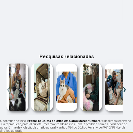
Pesquisas relacionadas
‹
›
O conteúdo do texto "
Exame de Coleta de Urina em Gatos Marcar Umbará
" é de direito reservado.
Sua reprodução, parcial ou total, mesmo citando nossos links, é proibida sem a autorização do
autor. Crime de violação de direito autoral – artigo 184 do Código Penal –
Lei 9610/98 - Lei de
direitos autorais
.