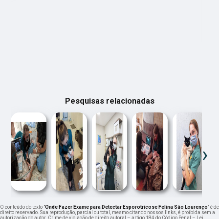
Pesquisas relacionadas
‹
›
O conteúdo do texto "
Onde Fazer Exame para Detectar Esporotricose Felina São Lourenço
" é de
direito reservado. Sua reprodução, parcial ou total, mesmo citando nossos links, é proibida sem a
autorização do autor. Crime de violação de direito autoral – artigo 184 do Código Penal –
Lei