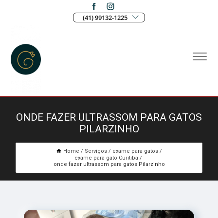
(41) 99132-1225
ONDE FAZER ULTRASSOM PARA GATOS
PILARZINHO
Home
Serviços
exame para gatos
exame para gato Curitiba
onde fazer ultrassom para gatos Pilarzinho