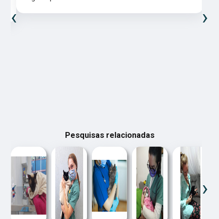
‹
›
Pesquisas relacionadas
‹
›