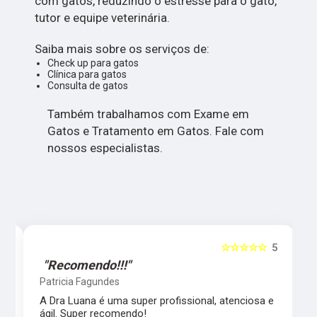
com gatos, reduzindo o estresse para o gato,
tutor e equipe veterinária.
Saiba mais sobre os serviços de:
Check up para gatos
Clínica para gatos
Consulta de gatos
Também trabalhamos com Exame em
Gatos e Tratamento em Gatos. Fale com
nossos especialistas.
5
☆☆☆☆☆
5
"Recomendo!!!"
Patricia Fagundes
A Dra Luana é uma super profissional, atenciosa e
ágil. Super recomendo!