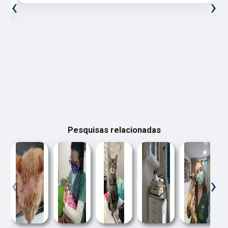
‹
›
Pesquisas relacionadas
‹
›