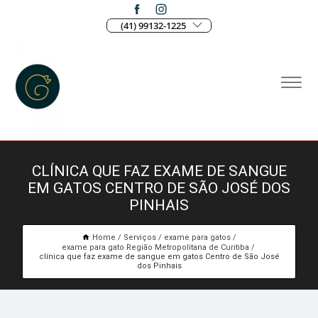
(41) 99132-1225
CLÍNICA QUE FAZ EXAME DE SANGUE
EM GATOS CENTRO DE SÃO JOSÉ DOS
PINHAIS
Home
Serviços
exame para gatos
exame para gato Região Metropolitana de Curitiba
clínica que faz exame de sangue em gatos Centro de São José
dos Pinhais