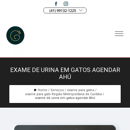
(41) 99132-1225
EXAME DE URINA EM GATOS AGENDAR
AHÚ
Home
Serviços
exame para gatos
exame para gato Região Metropolitana de Curitiba
exame de urina em gatos agendar Ahú