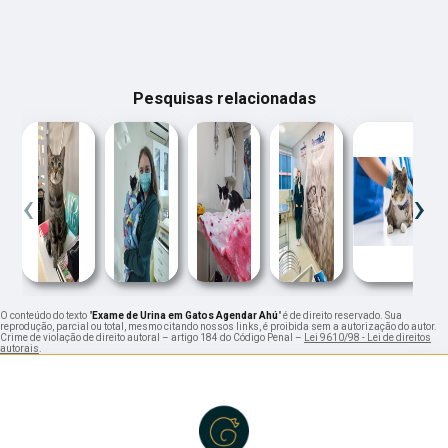
Pesquisas relacionadas
‹
›
O conteúdo do texto "
Exame de Urina em Gatos Agendar Ahú
" é de direito reservado. Sua
reprodução, parcial ou total, mesmo citando nossos links, é proibida sem a autorização do autor.
Crime de violação de direito autoral – artigo 184 do Código Penal –
Lei 9610/98 - Lei de direitos
autorais
.