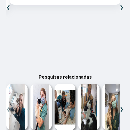
‹
›
Pesquisas relacionadas
‹
›