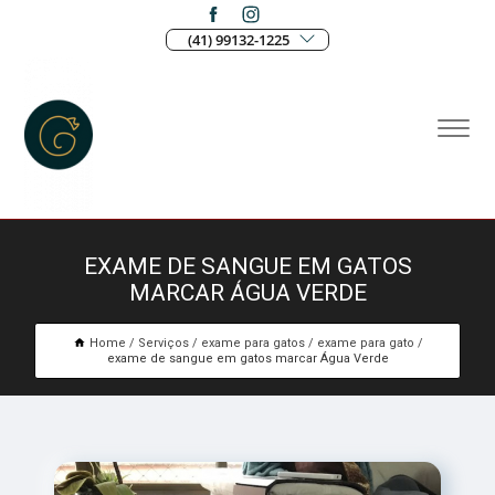
(41) 99132-1225
EXAME DE SANGUE EM GATOS
MARCAR ÁGUA VERDE
Home
Serviços
exame para gatos
exame para gato
exame de sangue em gatos marcar Água Verde