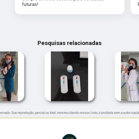
futuras!
Pesquisas relacionadas
reservado. Sua reprodução, parcial ou total, mesmo citando nossos links, é proibida sem a autorizaçã