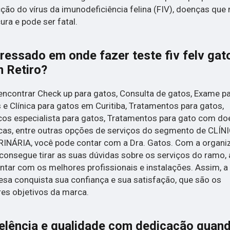
ção do vírus da imunodeficiência felina (FIV), doenças que
ura e pode ser fatal.
eressado em onde fazer teste fiv felv gat
 Retiro?
encontrar Check up para gatos, Consulta de gatos, Exame p
 e Clínica para gatos em Curitiba, Tratamentos para gatos,
os especialista para gatos, Tratamentos para gato com d
cas, entre outras opções de serviços do segmento de CLÍN
INÁRIA, você pode contar com a Dra. Gatos. Com a organi
consegue tirar as suas dúvidas sobre os serviços do ramo,
ntar com os melhores profissionais e instalações. Assim, a
sa conquista sua confiança e sua satisfação, que são os
es objetivos da marca.
elência e qualidade com dedicação quan