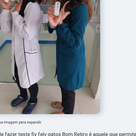
na imagem para expandir
e fazer teste fiv felv gatos Bom Retiro é aquele que permite