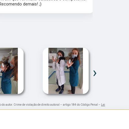
Recomendo demais! ;)
›
o do autor. Crime de violação de direito autoral – artigo 184 do Código Penal –
Lei