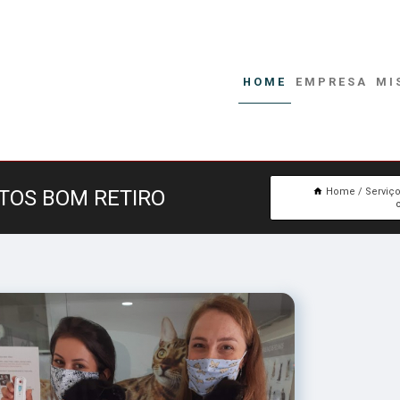
HOME
EMPRESA
MI
ATOS BOM RETIRO
Home
Serviç