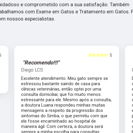
uidadoso e comprometido com a sua satisfação. Também
rabalhamos com Exame em Gatos e Tratamento em Gatos. F
om nossos especialistas.
5
☆☆☆☆☆
5
"Recomendo!!!"
Diego LCS
Excelente atendimento. Meu gato sempre se
estressou bastante saindo de casa para
clínicas veterinárias, então optei por uma
consulta domiciliar, que foi muito menos
estressante para ele. Mesmo após a consulta,
a doutora Luana respondeu minhas muitas
mensagens a respeito da progressão dos
sintomas do Simba, o que permitiu com que
ele fosse encaminhado ao hospital de
maneira ágil. Com certeza, a doutora será
sempre a minha escolha para consultas