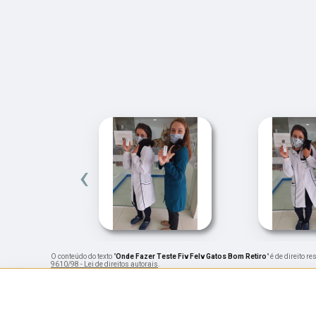
‹
O conteúdo do texto "
Onde Fazer Teste Fiv Felv Gatos Bom Retiro
" é de direito 
9610/98 - Lei de direitos autorais
.