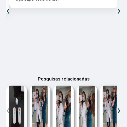
‹
›
Pesquisas relacionadas
‹
›