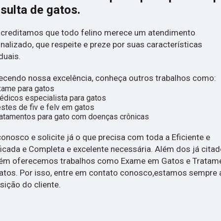
sulta de gatos
.
creditamos que todo felino merece um atendimento
nalizado, que respeite e preze por suas características
duais.
cendo nossa excelência, conheça outros trabalhos como:
xame para gatos
dicos especialista para gatos
stes de fiv e felv em gatos
atamentos para gato com doenças crônicas
conosco e solicite já o que precisa com toda a Eficiente e
ficada e Completa e excelente necessária. Além dos já citad
ém oferecemos trabalhos como Exame em Gatos e Tratam
tos. Por isso, entre em contato conosco,estamos sempre 
sição do cliente.