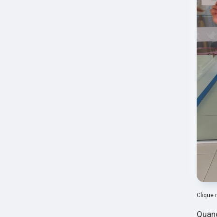
Clique 
Quand