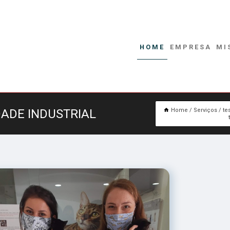
HOME
EMPRESA
MI
DADE INDUSTRIAL
Home
Serviços
te