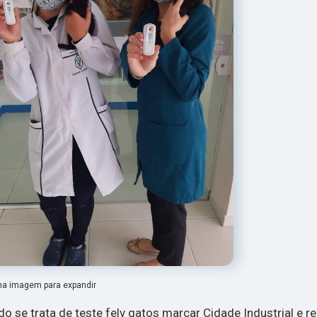
na imagem para expandir
o se trata de teste felv gatos marcar Cidade Industrial e re