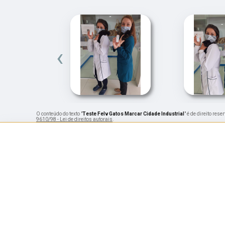
‹
O conteúdo do texto "
Teste Felv Gatos Marcar Cidade Industrial
" é de direito res
9610/98 - Lei de direitos autorais
.