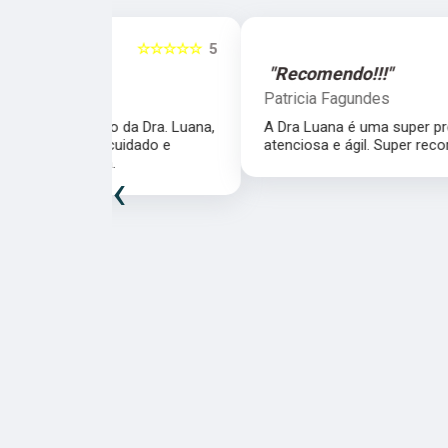
☆☆☆☆☆
5
☆☆☆☆☆
"Recomendo!!!"
Patricia Fagundes
da Dra. Luana,
A Dra Luana é uma super profissional,
uidado e
atenciosa e ágil. Super recomendo!
‹