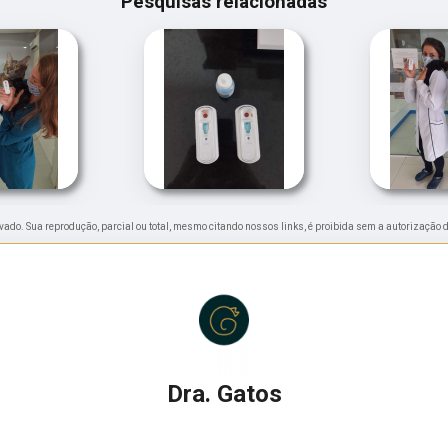
Pesquisas relacionadas
ervado. Sua reprodução, parcial ou total, mesmo citando nossos links, é proibida sem a autorização d
Dra. Gatos