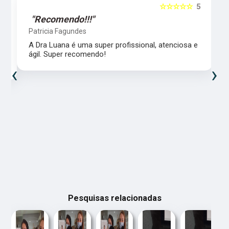
5
☆☆☆☆☆
5
"Recomendo!!!"
Patricia Fagundes
A Dra Luana é uma super profissional, atenciosa e
ágil. Super recomendo!
‹
›
Pesquisas relacionadas