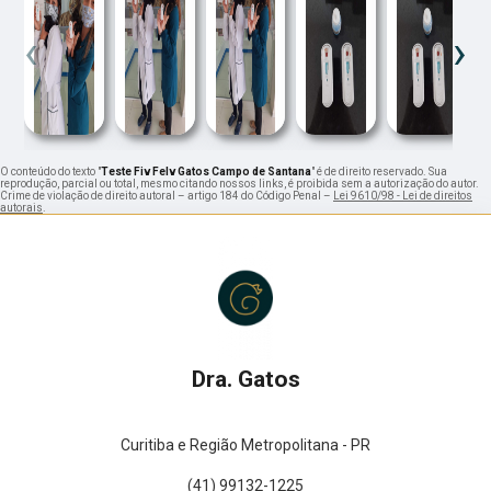
‹
›
O conteúdo do texto "
Teste Fiv Felv Gatos Campo de Santana
" é de direito reservado. Sua
reprodução, parcial ou total, mesmo citando nossos links, é proibida sem a autorização do autor.
Crime de violação de direito autoral – artigo 184 do Código Penal –
Lei 9610/98 - Lei de direitos
autorais
.
Dra. Gatos
Curitiba e Região Metropolitana - PR
(41) 99132-1225