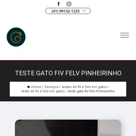
(41) 99132-1225
TESTE GATO FIV FELV PINHEIRINHO
Home
Serviços
testes de fiv e felv em gatos
teste de fiv e felv em gatos
teste gato fiv felv Pinheirinho