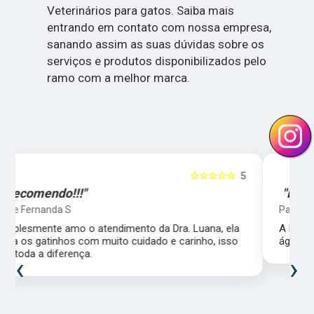
Veterinários para gatos. Saiba mais
entrando em contato com nossa empresa,
sanando assim as suas dúvidas sobre os
serviços e produtos disponibilizados pelo
ramo com a melhor marca.
5
☆☆☆☆☆
5
"Recomendo!!!"
Patricia Fagundes
A Dra Luana é uma super profissional, atenciosa e
ágil. Super recomendo!
‹
›