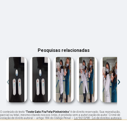
Pesquisas relacionadas
‹
›
O conteúdo do texto "
Teste Gato Fiv Felv Pinheirinho
" é de direito reservado. Sua reprodução,
parcial ou total, mesmo citando nossos links, é proibida sem a autorização do autor. Crime de
violação de direito autoral – artigo 184 do Código Penal –
Lei 9610/98 - Lei de direitos autorais
.