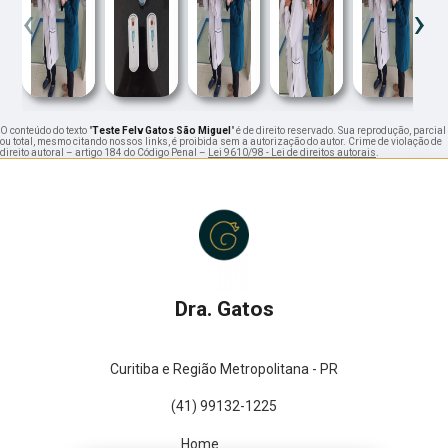
‹
›
O conteúdo do texto "
Teste Felv Gatos São Miguel
" é de direito reservado. Sua reprodução, parcial
ou total, mesmo citando nossos links, é proibida sem a autorização do autor. Crime de violação de
direito autoral – artigo 184 do Código Penal –
Lei 9610/98 - Lei de direitos autorais
.
Dra. Gatos
Curitiba e Região Metropolitana - PR
(41) 99132-1225
Home