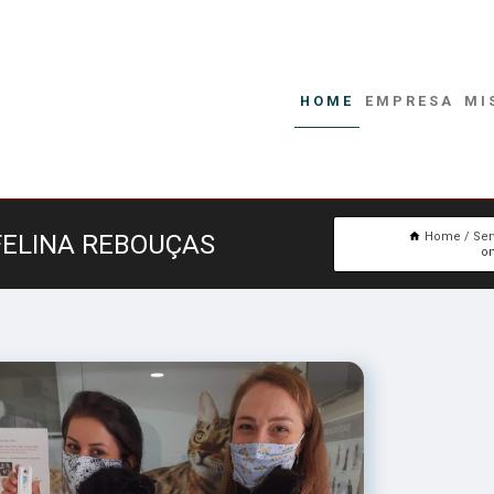
HOME
EMPRESA
MI
FELINA REBOUÇAS
Home
Ser
on