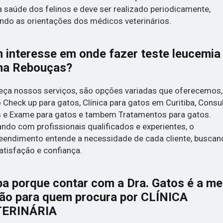
a saúde dos felinos e deve ser realizado periodicamente,
ndo as orientações dos médicos veterinários.
 interesse em onde fazer teste leucemia
ina Rebouças?
ça nossos serviços, são opções variadas que oferecemos,
Check up para gatos, Clínica para gatos em Curitiba, Consu
 e Exame para gatos e tambem Tratamentos para gatos.
ndo com profissionais qualificados e experientes, o
endimento entende a necessidade de cada cliente, buscan
atisfação e confiança.
ba porque contar com a Dra. Gatos é a me
ão para quem procura por CLÍNICA
TERINÁRIA