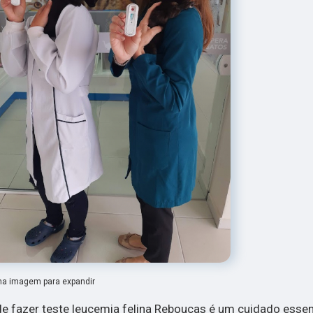
na imagem para expandir
e fazer teste leucemia felina Rebouças é um cuidado essen