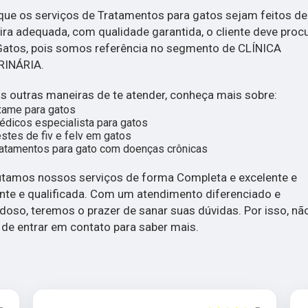
que os serviços de Tratamentos para gatos sejam feitos de
ra adequada, com qualidade garantida, o cliente deve procu
Gatos, pois somos referência no segmento de CLÍNICA
RINÁRIA.
 outras maneiras de te atender, conheça mais sobre:
xame para gatos
dicos especialista para gatos
stes de fiv e felv em gatos
atamentos para gato com doenças crônicas
tamos nossos serviços de forma Completa e excelente e
ente e qualificada. Com um atendimento diferenciado e
doso, teremos o prazer de sanar suas dúvidas. Por isso, nã
 de entrar em contato para saber mais.