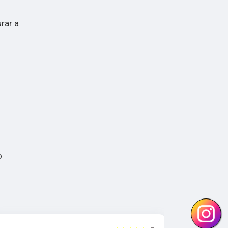
rar a
o