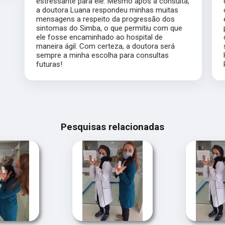
estressante para ele. Mesmo após a consulta,
a doutora Luana respondeu minhas muitas
mensagens a respeito da progressão dos
sintomas do Simba, o que permitiu com que
ele fosse encaminhado ao hospital de
maneira ágil. Com certeza, a doutora será
sempre a minha escolha para consultas
futuras!
Pesquisas relacionadas