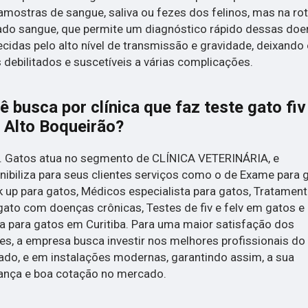
mostras de sangue, saliva ou fezes dos felinos, mas na rot
zado sangue, que permite um diagnóstico rápido dessas doe
cidas pelo alto nível de transmissão e gravidade, deixando
 debilitados e suscetíveis a várias complicações.
ê busca por clínica que faz teste gato fiv
v Alto Boqueirão?
. Gatos atua no segmento de CLÍNICA VETERINÁRIA, e
nibiliza para seus clientes serviços como o de Exame para 
 up para gatos, Médicos especialista para gatos, Tratamen
gato com doenças crônicas, Testes de fiv e felv em gatos e
ca para gatos em Curitiba. Para uma maior satisfação dos
tes, a empresa busca investir nos melhores profissionais do
do, e em instalações modernas, garantindo assim, a sua
ança e boa cotação no mercado.