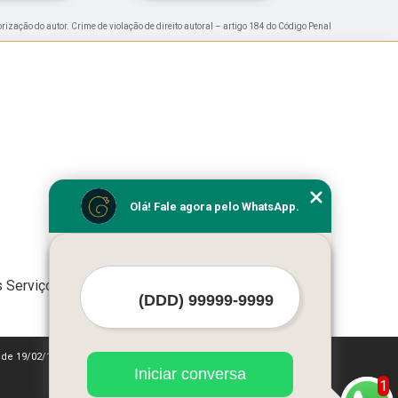
orização do autor. Crime de violação de direito autoral – artigo 184 do Código Penal
Olá! Fale agora pelo WhatsApp.
 Serviços
0 de 19/02/1998)
Iniciar conversa
1