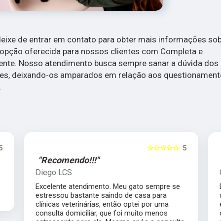
eixe de entrar em contato para obter mais informações so
opção oferecida para nossos clientes com Completa e
ente. Nosso atendimento busca sempre sanar a dúvida dos
tes, deixando-os amparados em relação aos questionamen
.
5
☆☆☆☆☆
5
"Recomendo!!!"
Diego LCS
Excelente atendimento. Meu gato sempre se
estressou bastante saindo de casa para
clínicas veterinárias, então optei por uma
consulta domiciliar, que foi muito menos