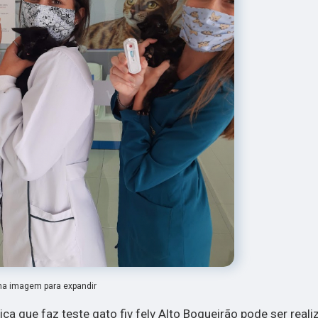
na imagem para expandir
nica que faz teste gato fiv felv Alto Boqueirão pode ser real