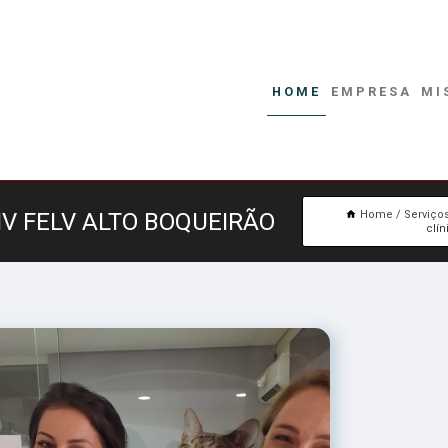
HOME
EMPRESA
MI
IV FELV ALTO BOQUEIRÃO
Home
Serviço
clín