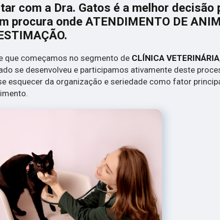
tar com a Dra. Gatos é a melhor decisão 
m procura onde ATENDIMENTO DE ANI
ESTIMAÇÃO.
e que começamos no segmento de
CLÍNICA VETERINÁRIA
do se desenvolveu e participamos ativamente deste proce
e esquecer da organização e seriedade como fator princip
imento.