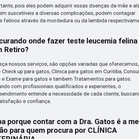
tante, pois eles podem adquirir essas doenças da mãe e a
em suscetíveis a diversas complicações, podem contagiar
s felinos através da mordedura ou da lambida respectivame
curando onde fazer teste leucemia felina
 Retiro?
ça nossos serviços, são opções variadas que oferecemos,
Check up para gatos, Clínica para gatos em Curitiba, Consu
 e Exame para gatos e tambem Tratamentos para gatos.
ndo com profissionais qualificados e experientes, o
endimento entende a necessidade de cada cliente, buscan
atisfação e confiança.
ba porque contar com a Dra. Gatos é a me
ão para quem procura por CLÍNICA