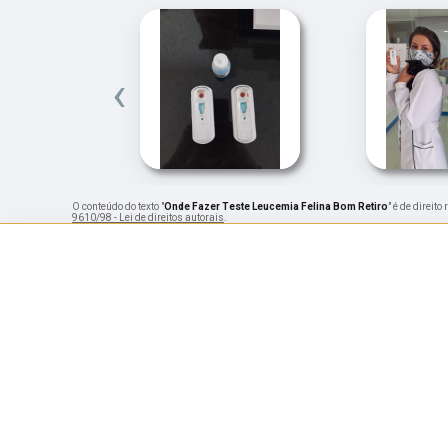
‹
O conteúdo do texto "
Onde Fazer Teste Leucemia Felina Bom Retiro
" é de direit
9610/98 - Lei de direitos autorais
.