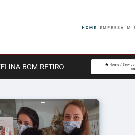
HOME
EMPRESA
MI
FELINA BOM RETIRO
Home
Serviço
on