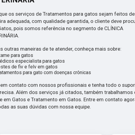
TERINÁRIA
que os serviços de Tratamentos para gatos sejam feitos de
ra adequada, com qualidade garantida, o cliente deve procu
Gatos, pois somos referência no segmento de CLÍNICA
RINÁRIA.
 outras maneiras de te atender, conheça mais sobre:
xame para gatos
dicos especialista para gatos
stes de fiv e felv em gatos
atamentos para gato com doenças crônicas
 em contato com nossos profissionais e tenha todo o supor
recisa. Além dos serviços já citados, também trabalhamos
 em Gatos e Tratamento em Gatos. Entre em contato agor
todas as suas dúvidas com nossa equipe.