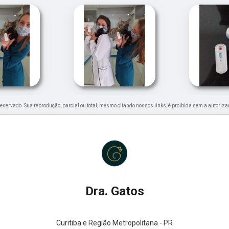
o reservado. Sua reprodução, parcial ou total, mesmo citando nossos links, é proibida sem a autoriza
Dra. Gatos
Curitiba e Região Metropolitana - PR