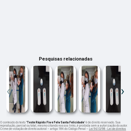
Pesquisas relacionadas
‹
›
O conteúdo do texto "
Teste Rápido Fiv e Felv Santa Felicidade
" é de direito reservado. Sua
reprodução, parcial ou total, mesmo citando nossos links, é proibida sem a autorização do autor.
Crime de violação de direito autoral – artigo 184 do Código Penal –
Lei 9610/98 - Lei de direitos