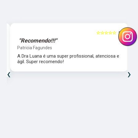
5
☆☆☆☆☆
5
"Recomendo!!!"
Patricia Fagundes
A Dra Luana é uma super profissional, atenciosa e
ágil. Super recomendo!
‹
›