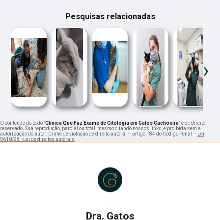
Pesquisas relacionadas
‹
›
O conteúdo do texto "
Clínica Que Faz Exame de Citologia em Gatos Cachoeira
" é de direito
reservado. Sua reprodução, parcial ou total, mesmo citando nossos links, é proibida sem a
autorização do autor. Crime de violação de direito autoral – artigo 184 do Código Penal –
Lei
9610/98 - Lei de direitos autorais
.
Dra. Gatos