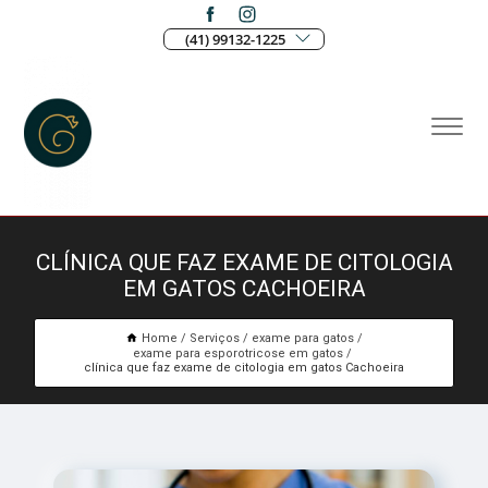
(41) 99132-1225
CLÍNICA QUE FAZ EXAME DE CITOLOGIA
EM GATOS CACHOEIRA
Home
Serviços
exame para gatos
exame para esporotricose em gatos
clínica que faz exame de citologia em gatos Cachoeira