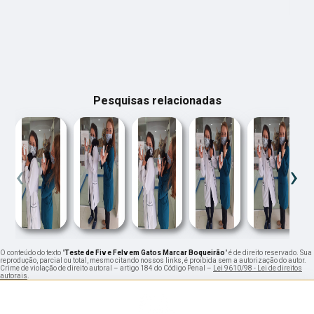
Pesquisas relacionadas
‹
›
O conteúdo do texto "
Teste de Fiv e Felv em Gatos Marcar Boqueirão
" é de direito reservado. Sua
reprodução, parcial ou total, mesmo citando nossos links, é proibida sem a autorização do autor.
Crime de violação de direito autoral – artigo 184 do Código Penal –
Lei 9610/98 - Lei de direitos
autorais
.