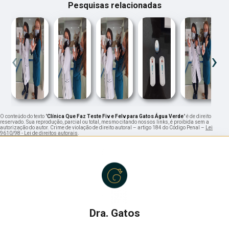
Pesquisas relacionadas
‹
›
O conteúdo do texto "
Clínica Que Faz Teste Fiv e Felv para Gatos Água Verde
" é de direito
reservado. Sua reprodução, parcial ou total, mesmo citando nossos links, é proibida sem a
autorização do autor. Crime de violação de direito autoral – artigo 184 do Código Penal –
Lei
9610/98 - Lei de direitos autorais
.
Dra. Gatos