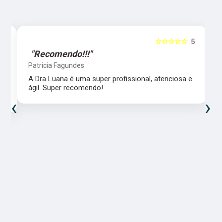
5
☆☆☆☆☆
5
"Recomendo!!!"
Patricia Fagundes
A Dra Luana é uma super profissional, atenciosa e
ágil. Super recomendo!
‹
›