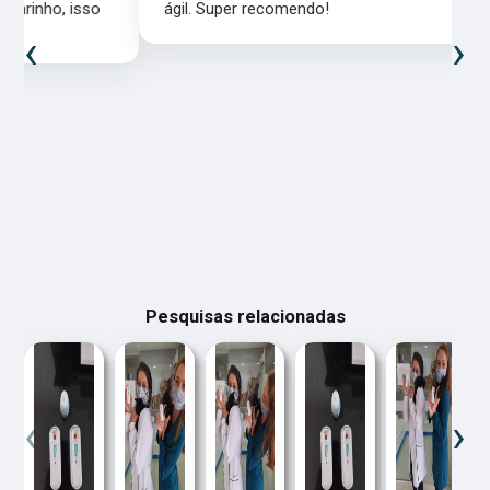
ágil. Super recomendo!
‹
›
Pesquisas relacionadas
‹
›