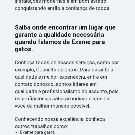
instalações modernas e em bom estado,
conquistando então a confiança de todos.
Saiba onde encontrar um lugar que
garante a qualidade necessária
quando falamos de Exame para
gatos.
Conheça todos os nossos serviços, como por
exemplo, Consulta de gatos. Para garantir a
qualidade e melhor experiência, entre em
contato conosco, somos líderes em
qualidade e profissionalismo no assunto, pois
os profissionais saberão indicar e atender
você da melhor maneira possível.
Conhecendo nossa excelência, conheça
outros trabalhos como:
Exame para gatos